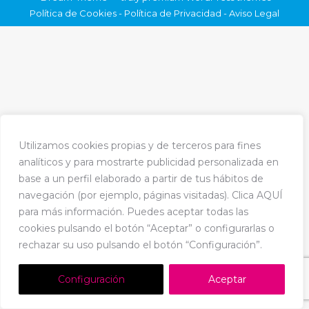
Política de Cookies
-
Política de Privacidad
-
Aviso Legal
Utilizamos cookies propias y de terceros para fines
analíticos y para mostrarte publicidad personalizada en
base a un perfil elaborado a partir de tus hábitos de
navegación (por ejemplo, páginas visitadas). Clica AQUÍ
para más información. Puedes aceptar todas las
cookies pulsando el botón “Aceptar” o configurarlas o
rechazar su uso pulsando el botón “Configuración”.
Configuración
Aceptar