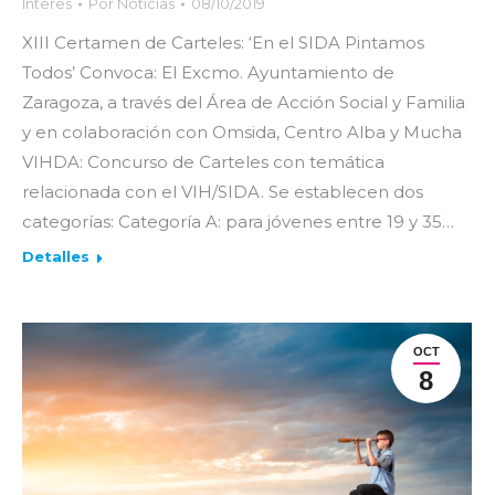
Interés
Por
Noticias
08/10/2019
XIII Certamen de Carteles: ‘En el SIDA Pintamos
Todos’ Convoca: El Excmo. Ayuntamiento de
Zaragoza, a través del Área de Acción Social y Familia
y en colaboración con Omsida, Centro Alba y Mucha
VIHDA: Concurso de Carteles con temática
relacionada con el VIH/SIDA. Se establecen dos
categorías: Categoría A: para jóvenes entre 19 y 35…
Detalles
OCT
8