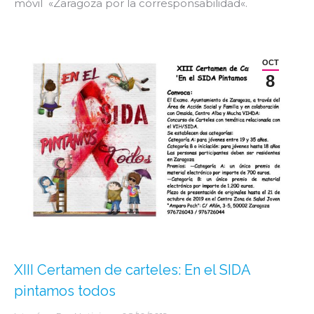
móvil «Zaragoza por la corresponsabilidad«.
OCT
8
XIII Certamen de carteles: En el SIDA
pintamos todos