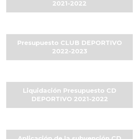
2021-2022
Presupuesto CLUB DEPORTIVO
2022-2023
Liquidación Presupuesto CD
DEPORTIVO 2021-2022
Aplicación de la subvención CD