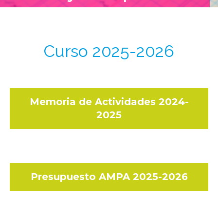
Curso 2025-2026
Memoria de Actividades 2024-
2025
Presupuesto AMPA 2025-2026