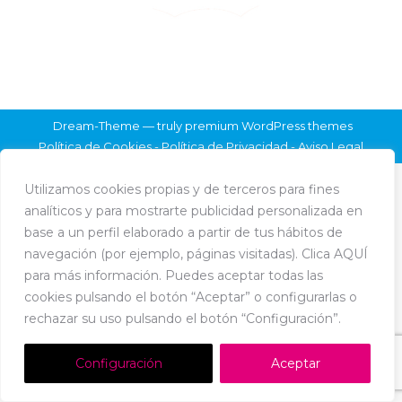
Dream-Theme — truly
premium WordPress themes
Política de Cookies
-
Política de Privacidad
-
Aviso Legal
Utilizamos cookies propias y de terceros para fines
analíticos y para mostrarte publicidad personalizada en
base a un perfil elaborado a partir de tus hábitos de
navegación (por ejemplo, páginas visitadas). Clica AQUÍ
para más información. Puedes aceptar todas las
cookies pulsando el botón “Aceptar” o configurarlas o
rechazar su uso pulsando el botón “Configuración”.
Configuración
Aceptar