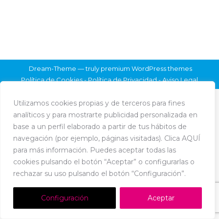
Dream-Theme — truly
premium WordPress themes
Política de Cookies
-
Política de Privacidad
-
Aviso Legal
Utilizamos cookies propias y de terceros para fines
analíticos y para mostrarte publicidad personalizada en
base a un perfil elaborado a partir de tus hábitos de
navegación (por ejemplo, páginas visitadas). Clica AQUÍ
para más información. Puedes aceptar todas las
cookies pulsando el botón “Aceptar” o configurarlas o
rechazar su uso pulsando el botón “Configuración”.
Configuración
Aceptar