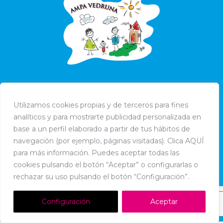
Utilizamos cookies propias y de terceros para fines
analíticos y para mostrarte publicidad personalizada en
base a un perfil elaborado a partir de tus hábitos de
navegación (por ejemplo, páginas visitadas). Clica AQUÍ
para más información. Puedes aceptar todas las
cookies pulsando el botón “Aceptar” o configurarlas o
rechazar su uso pulsando el botón “Configuración”.
Dream-Theme — truly
premium WordPress themes
Configuración
Aceptar
Política de Cookies
-
Política de Privacidad
-
Aviso Legal