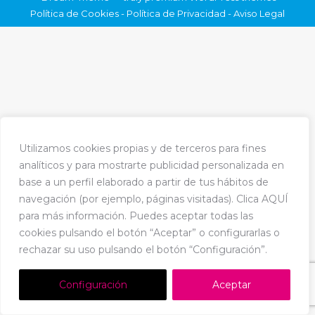
Política de Cookies
-
Política de Privacidad
-
Aviso Legal
Utilizamos cookies propias y de terceros para fines
analíticos y para mostrarte publicidad personalizada en
base a un perfil elaborado a partir de tus hábitos de
navegación (por ejemplo, páginas visitadas). Clica AQUÍ
para más información. Puedes aceptar todas las
cookies pulsando el botón “Aceptar” o configurarlas o
rechazar su uso pulsando el botón “Configuración”.
Configuración
Aceptar