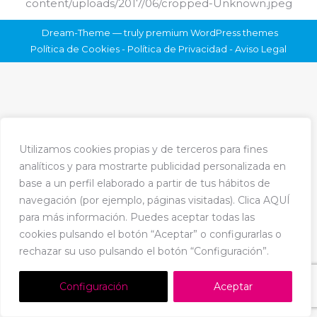
content/uploads/2017/06/cropped-Unknown.jpeg
Dream-Theme — truly
premium WordPress themes
Política de Cookies
-
Política de Privacidad
-
Aviso Legal
Utilizamos cookies propias y de terceros para fines
analíticos y para mostrarte publicidad personalizada en
base a un perfil elaborado a partir de tus hábitos de
navegación (por ejemplo, páginas visitadas). Clica AQUÍ
para más información. Puedes aceptar todas las
cookies pulsando el botón “Aceptar” o configurarlas o
rechazar su uso pulsando el botón “Configuración”.
Configuración
Aceptar