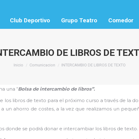
Club Deportivo
Grupo Teatro
Comedor
NTERCAMBIO DE LIBROS DE TEX
Estás aquí:
Inicio
Comunicacion
INTERCAMBIO DE LIBROS DE TEXTO
ha una “
Bolsa de intercambio de libros”.
de los libros de texto para el próximo curso a través de la do
e a un ahorro de costes, a la vez que realizamos un peque
ros donde se podrá donar e intercambiar los libros de texto.