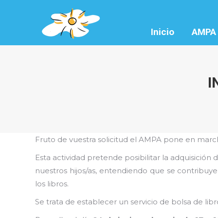
Inicio
AMPA
I
Fruto de vuestra solicitud el AMPA pone en marc
Esta actividad pretende posibilitar la adquisición 
nuestros hijos/as, entendiendo que se contribuy
los libros.
Se trata de establecer un servicio de bolsa de lib