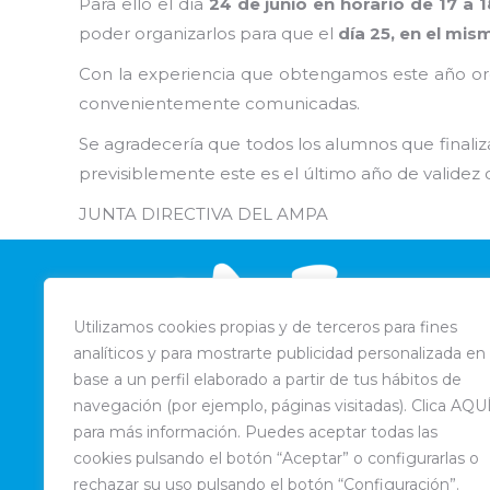
Para ello el día
24 de junio en horario de 17 a 
poder organizarlos para que el
día 25, en el mis
Con la experiencia que obtengamos este año org
convenientemente comunicadas.
Se agradecería que todos los alumnos que finaliz
previsiblemente este es el último año de validez d
JUNTA DIRECTIVA DEL AMPA
Utilizamos cookies propias y de terceros para fines
analíticos y para mostrarte publicidad personalizada en
base a un perfil elaborado a partir de tus hábitos de
navegación (por ejemplo, páginas visitadas). Clica AQU
para más información. Puedes aceptar todas las
cookies pulsando el botón “Aceptar” o configurarlas o
rechazar su uso pulsando el botón “Configuración”.