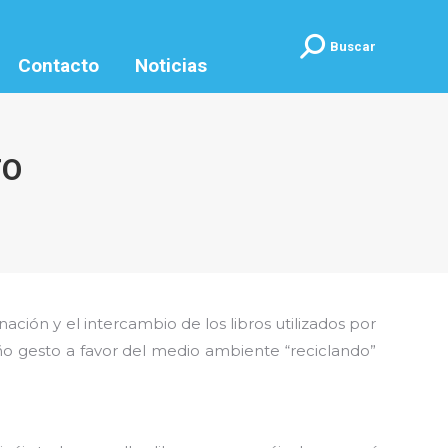
Buscar:
Buscar
Contacto
Noticias
TO
nación y el intercambio de los libros utilizados por
ño gesto a favor del medio ambiente “reciclando”