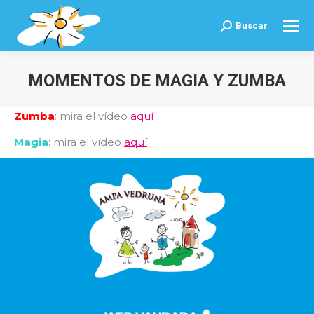
Buscar
Buscar:
MOMENTOS DE MAGIA Y ZUMBA
Estás aquí:
Zumba
: mira el vídeo
aquí
Magia
: mira el vídeo
aquí