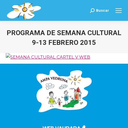
Buscar
Buscar:
PROGRAMA DE SEMANA CULTURAL
9-13 FEBRERO 2015
Estás aquí: