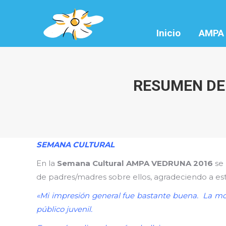
Inicio
AMPA
RESUMEN DEL
SEMANA CULTURAL
En la
Semana Cultural AMPA VEDRUNA 2016
se 
de padres/madres sobre ellos, agradeciendo a est
«Mi impresión general fue bastante buena. La mo
público juvenil.