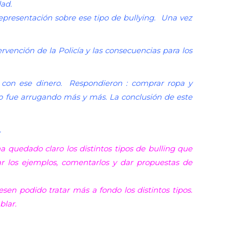
idad.
epresentación sobre ese tipo de bullying. Una vez
vención de la Policía y las consecuencias para los
an con ese dinero. Respondieron : comprar ropa y
l. Lo fue arrugando más y más. La conclusión de este
.
 quedado claro los distintos tipos de bulling que
r los ejemplos, comentarlos y dar propuestas de
en podido tratar más a fondo los distintos tipos.
blar.