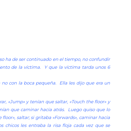
coso ha de ser continuado en el tiempo, no confundir
iento de la víctima. Y que la víctima tarda unos 6
 no con la boca pequeña. Ella les dijo que era un
r, «Jump» y tenían que saltar, «Touch the floor» y
enían que caminar hacia atrás. Luego quiso que lo
 floor», saltar; si gritaba «Forwards», caminar hacia
os chicos les entraba la risa floja cada vez que se