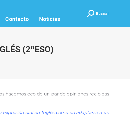
Buscar:
Buscar
Contacto
Noticias
GLÉS (2ºESO)
 Nos hacemos eco de un par de opiniones recibidas
 expresión oral en Inglés como en adaptarse a un