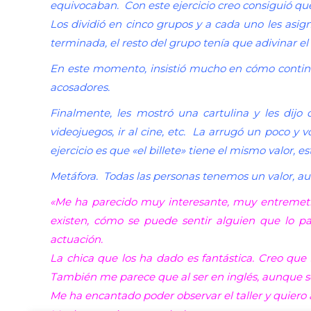
equivocaban. Con este ejercicio creo consiguió que
Los dividió en cinco grupos y a cada uno les asi
terminada, el resto del grupo tenía que adivinar el 
En este momento, insistió mucho en cómo continuab
acosadores.
Finalmente, les mostró una cartulina y les dijo
videojuegos, ir al cine, etc. La arrugó un poco y v
ejercicio es que «el billete» tiene el mismo valor, e
Metáfora. Todas las personas tenemos un valor, a
«Me ha parecido muy interesante, muy entremetido
existen, cómo se puede sentir alguien que lo p
actuación.
La chica que los ha dado es fantástica. Creo que
También me parece que al ser en inglés, aunque se
Me ha encantado poder observar el taller y quiero