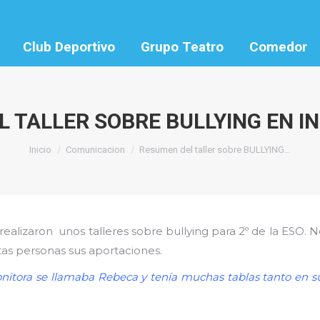
Club Deportivo
Grupo Teatro
Comedor
 TALLER SOBRE BULLYING EN IN
Estás aquí:
Inicio
Comunicacion
Resumen del taller sobre BULLYING…
realizaron unos talleres sobre bullying para 2º de la ESO.
as personas sus aportaciones.
nitora se llamaba Rebeca y tenía muchas tablas tanto en su