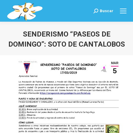
Buscar
Buscar:
SENDERISMO “PASEOS DE
DOMINGO”: SOTO DE CANTALOBOS
Estás aquí:
MAR
5