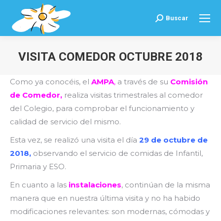
Buscar
Buscar:
VISITA COMEDOR OCTUBRE 2018
Estás aquí:
Como ya conocéis, el
AMPA
,
a través de su
Comisión
de Comedor,
realiza visitas trimestrales al comedor
del Colegio, para comprobar el funcionamiento y
calidad de servicio del mismo.
Esta vez, se realizó una visita el día
29 de octubre de
2018,
observando el servicio de comidas de Infantil,
Primaria y ESO.
En cuanto a las
instalaciones
, continúan de la misma
manera que en nuestra última visita y no ha habido
modificaciones relevantes: son modernas, cómodas y