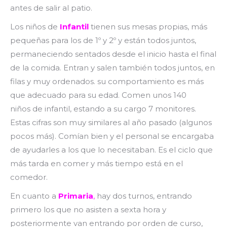
antes de salir al patio.
Los niños de
Infantil
tienen sus mesas propias, más
pequeñas para los de 1º y 2º y están todos juntos,
permaneciendo sentados desde el inicio hasta el final
de la comida. Entran y salen también todos juntos, en
filas y muy ordenados. su comportamiento es más
que adecuado para su edad. Comen unos 140
niños de infantil, estando a su cargo 7 monitores.
Estas cifras son muy similares al año pasado (algunos
pocos más). Comían bien y el personal se encargaba
de ayudarles a los que lo necesitaban. Es el ciclo que
más tarda en comer y más tiempo está en el
comedor.
En cuanto a
Primaria
,
hay dos turnos, entrando
primero los que no asisten a sexta hora y
posteriormente van entrando por orden de curso,