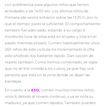
con preferencia para algunos niños que tienen
actividades a las 14:00 etc. Los últimos niños de
Primaria (de sexto) entraron sobre las 13:25 h., por lo
que el tiempo parecía suficiente. El comportamiento
también fue adecuado, estando a su cargo 6
monitores (una de ellas está en el patio y otra en el
pasillo mientras entran). Comen habitualmente unos
260 niños de este ciclo
(se ha incrementado la cifra
este año)
todo iba bastante rápido. Dan opción de
repetir también. Como hemos comentado, se vigila
que no se tire comida a los cubos, ya que hay una
persona que está en la zona donde se dejan las
bandejas.
En cuanto a la
ESO,
comen muchos menos niños,
unos 6, debido al horario continuo, y ya se nota su
madurez, ya que comen rápidos. También pueden