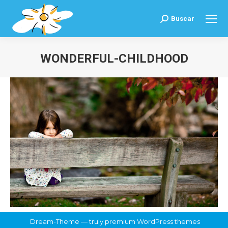
Buscar
Buscar:
WONDERFUL-CHILDHOOD
Estás aquí:
Dream-Theme — truly
premium WordPress themes