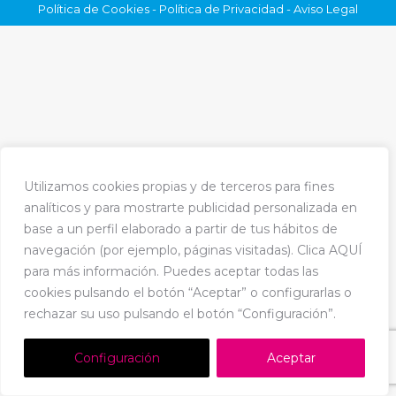
Política de Cookies
-
Política de Privacidad
-
Aviso Legal
Utilizamos cookies propias y de terceros para fines
analíticos y para mostrarte publicidad personalizada en
base a un perfil elaborado a partir de tus hábitos de
navegación (por ejemplo, páginas visitadas). Clica AQUÍ
para más información. Puedes aceptar todas las
cookies pulsando el botón “Aceptar” o configurarlas o
rechazar su uso pulsando el botón “Configuración”.
Configuración
Aceptar