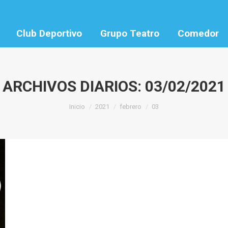
Club Deportivo
Grupo Teatro
Comedor
ARCHIVOS DIARIOS:
03/02/2021
Estás aquí:
Inicio
2021
febrero
03