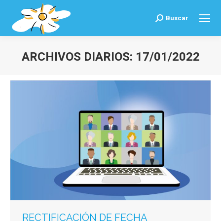
Buscar
Buscar:
ARCHIVOS DIARIOS:
17/01/2022
Estás aquí:
RECTIFICACIÓN DE FECHA