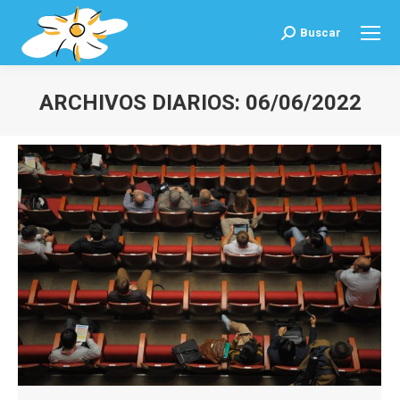
Buscar
Buscar:
ARCHIVOS DIARIOS:
06/06/2022
Estás aquí: