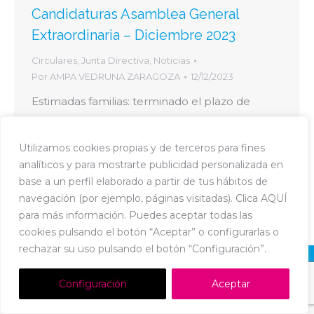
Candidaturas Asamblea General
Extraordinaria – Diciembre 2023
Circulares
,
Junta Directiva
,
Noticias
Por
AMPA VEDRUNA ZARAGOZA
12/12/2023
Estimadas familias: terminado el plazo de
presentación de candidaturas para la
Asamblea Extraordinaria del próximo día 13 de
Utilizamos cookies propias y de terceros para fines
diciembre de 2023, os informamos de las
analíticos y para mostrarte publicidad personalizada en
personas que optan a cada uno de los cargos:
base a un perfil elaborado a partir de tus hábitos de
Candidaturas Asamblea General Extraordinaria
navegación (por ejemplo, páginas visitadas). Clica AQUÍ
– Diciembre 2023
para más información. Puedes aceptar todas las
cookies pulsando el botón “Aceptar” o configurarlas o
rechazar su uso pulsando el botón “Configuración”.
Dream-Theme — truly
premium WordPress themes
Política de Cookies
-
Política de Privacidad
-
Aviso Legal
Configuración
Aceptar