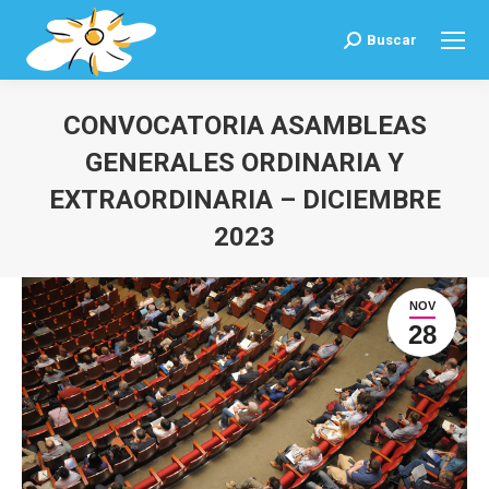
Buscar
Buscar:
CONVOCATORIA ASAMBLEAS
GENERALES ORDINARIA Y
EXTRAORDINARIA – DICIEMBRE
2023
Estás aquí:
NOV
28