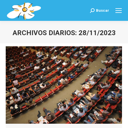
Buscar
Buscar:
ARCHIVOS DIARIOS:
28/11/2023
Estás aquí: