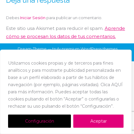
Deja una respuesta
Debes
Iniciar Sesión
para publicar un comentario.
Este sitio usa Akismet para reducir el spam.
Aprende
cómo se procesan los datos de tus comentarios.
Dream-Theme — truly
premium WordPress themes
Política de Cookies
-
Política de Privacidad
-
Aviso Legal
Utilizamos cookies propias y de terceros para fines
analíticos y para mostrarte publicidad personalizada en
base a un perfil elaborado a partir de tus hábitos de
navegación (por ejemplo, páginas visitadas). Clica AQUÍ
para más información. Puedes aceptar todas las
cookies pulsando el botón “Aceptar” o configurarlas o
rechazar su uso pulsando el botón “Configuración”.
Configuración
Aceptar