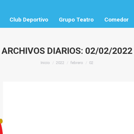
Club Deportivo
Grupo Teatro
Comedor
ARCHIVOS DIARIOS:
02/02/2022
Estás aquí:
Inicio
2022
febrero
02