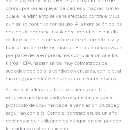
Se instalaron los filtros HEPA sin el tratamiento de
ozono, por varias quejas de padres y madres, con lo
cual el rendimiento se vería afectado contra el virus,
aun así se continuó con su uso. A la instalación de los
equipos la empresa instaladora impartió un cursillo
de formación e información sobre el correcto uso y
funcionamiento de los mismos. En la primera revisión
por parte de la empresa, nos comunicaron que los
filtros HEPA habían salido muy colmatados de
suciedad debido a la ventilación cruzada, con lo cual
era muy poco efectivo este sistema contra el virus.
Se avisó al colegio de las indicaciones que las
empresa nos había dado, la respuesta fue que el
protocolo de DGA marcaba la ventilación cruzada y
seguirían con ello. Como el contrato era de un año
decimos seguir utilizándolos, aunque en ese periodo
la incidencia estaba bajando.