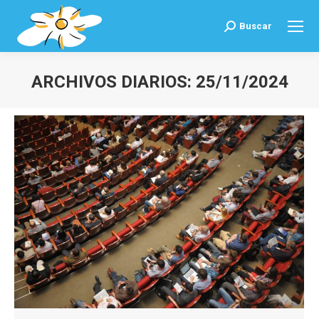
Buscar
Buscar:
ARCHIVOS DIARIOS:
25/11/2024
Estás aquí: