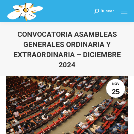
Buscar
Buscar:
CONVOCATORIA ASAMBLEAS
GENERALES ORDINARIA Y
EXTRAORDINARIA – DICIEMBRE
2024
Estás aquí:
NOV
25