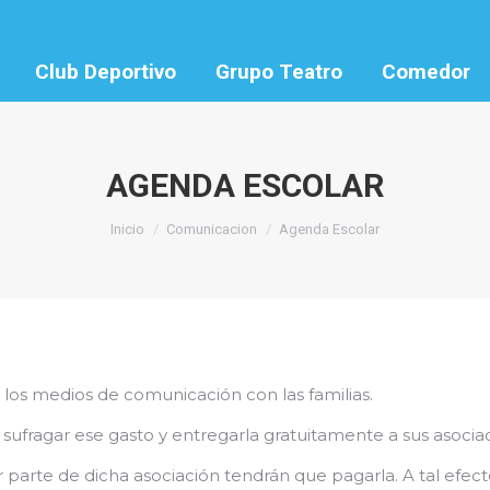
Club Deportivo
Grupo Teatro
Comedor
AGENDA ESCOLAR
Estás aquí:
Inicio
Comunicacion
Agenda Escolar
los medios de comunicación con las familias.
ufragar ese gasto y entregarla gratuitamente a sus asocia
parte de dicha asociación tendrán que pagarla. A tal efecto