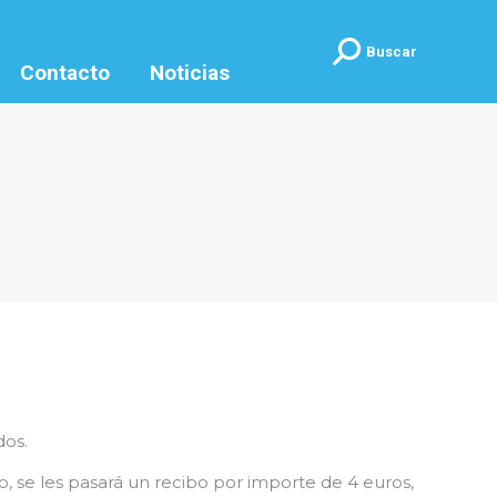
Buscar:
Buscar
Contacto
Noticias
dos.
, se les pasará un recibo por importe de 4 euros,