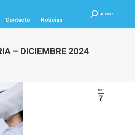
Buscar:
Buscar
Contacto
Noticias
A – DICIEMBRE 2024
DIC
7