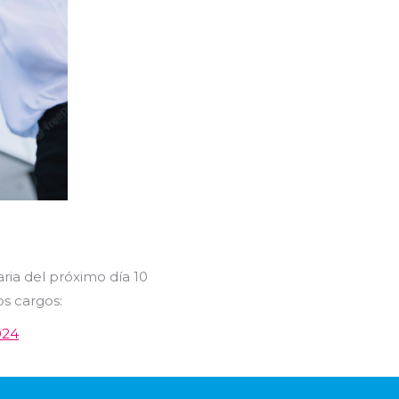
ria del próximo día 10
s cargos:
024