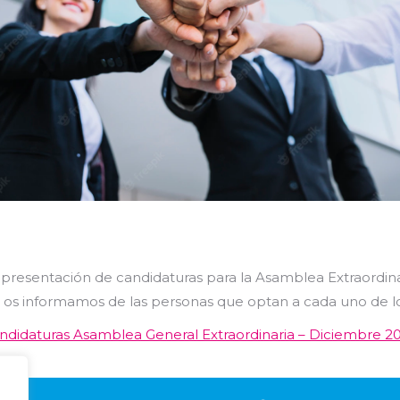
presentación de candidaturas para la Asamblea Extraordina
 os informamos de las personas que optan a cada uno de lo
ndidaturas Asamblea General Extraordinaria – Diciembre 2