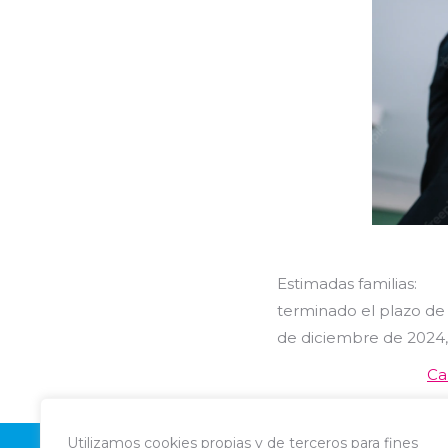
Estimadas familias:
terminado el plazo de 
de diciembre de 2024,
Ca
Utilizamos cookies propias y de terceros para fines