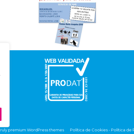
Í
ruly
premium WordPress themes
Política de Cookies
-
Política de 