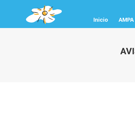
Inicio
AMPA
AVI