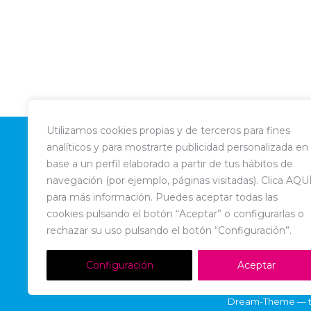
Utilizamos cookies propias y de terceros para fines
analíticos y para mostrarte publicidad personalizada en
base a un perfil elaborado a partir de tus hábitos de
navegación (por ejemplo, páginas visitadas). Clica AQU
para más información. Puedes aceptar todas las
cookies pulsando el botón “Aceptar” o configurarlas o
rechazar su uso pulsando el botón “Configuración”.
Configuración
Aceptar
Dream-Theme — t