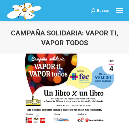
Buscar
Buscar:
CAMPAÑA SOLIDARIA: VAPOR TI,
VAPOR TODOS
Estás aquí:
DIC
4