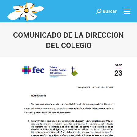
Buscar
Buscar:
COMUNICADO DE LA DIRECCION
DEL COLEGIO
Estás aquí:
NOV
23