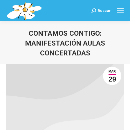
Buscar
Buscar:
CONTAMOS CONTIGO:
MANIFESTACIÓN AULAS
CONCERTADAS
Estás aquí:
MAR
29