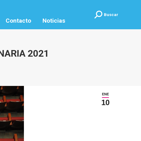
Buscar:
Buscar
Contacto
Noticias
NARIA 2021
ENE
10