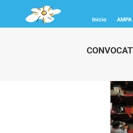
Inicio
AMPA
CONVOCATO