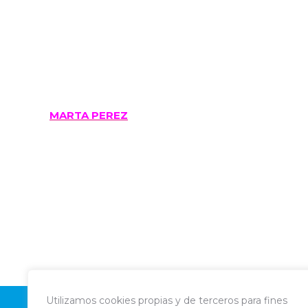
MARTA PEREZ
Utilizamos cookies propias y de terceros para fines