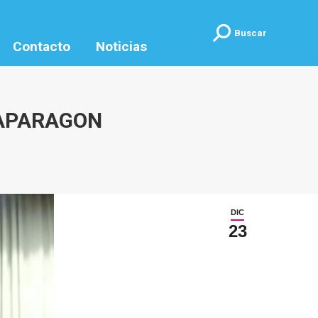
Buscar:
Buscar
Contacto
Noticias
CAPARAGON
DIC
23