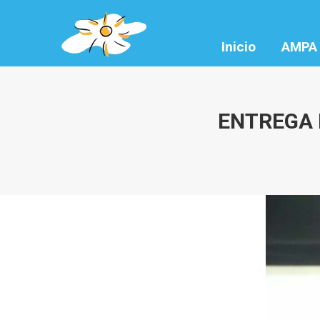
Inicio
AMPA
ENTREGA 