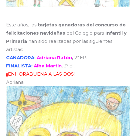
Este años, las
tarjetas ganadoras del concurso de
felicitaciones navideñas
del Colegio para
Infantil y
Primaria
han sido realizadas por las siguientes
artistas:
GANADORA:
Adriana Ratón
,
2º EP.
FINALISTA:
Alba Martín
, 3º EI.
¡¡ENHORABUENA A LAS DOS!!
Adriana: