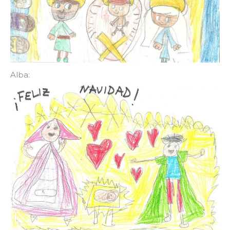
Alba: