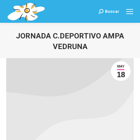
Buscar
Buscar:
JORNADA C.DEPORTIVO AMPA
VEDRUNA
Estás aquí:
MAY
18