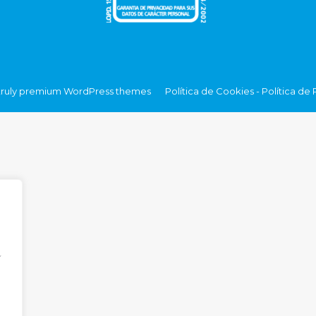
ruly
premium WordPress themes
Política de Cookies
-
Política de 
Í