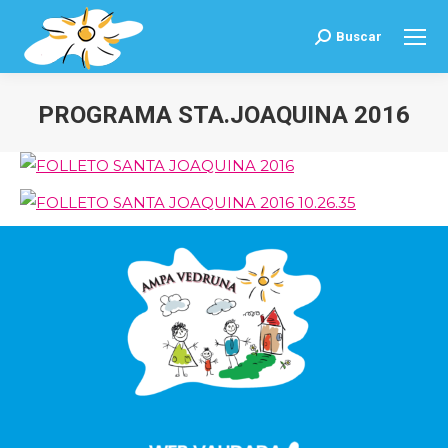
Buscar
Buscar:
PROGRAMA STA.JOAQUINA 2016
Estás aquí: