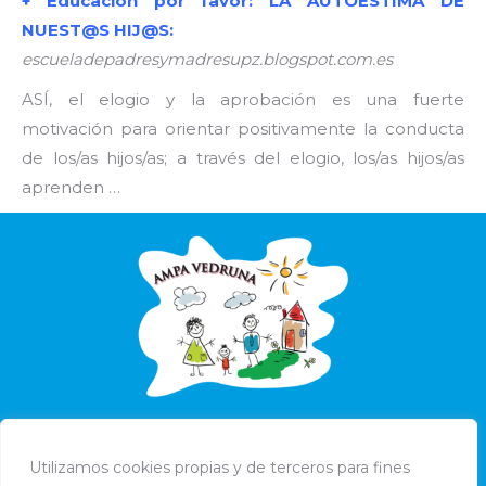
+ Educación por favor: LA AUTOESTIMA DE
NUEST@S HIJ@S:
escueladepadresymadresupz.blogspot.com.es
ASÍ, el elogio y la aprobación es una fuerte
motivación para orientar positivamente la conducta
de los/as hijos/as; a través del elogio, los/as hijos/as
aprenden …
Utilizamos cookies propias y de terceros para fines