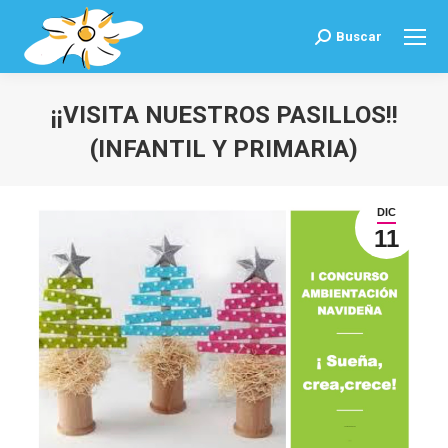
Buscar
Buscar:
¡¡VISITA NUESTROS PASILLOS!!
(INFANTIL Y PRIMARIA)
Estás aquí:
DIC
11