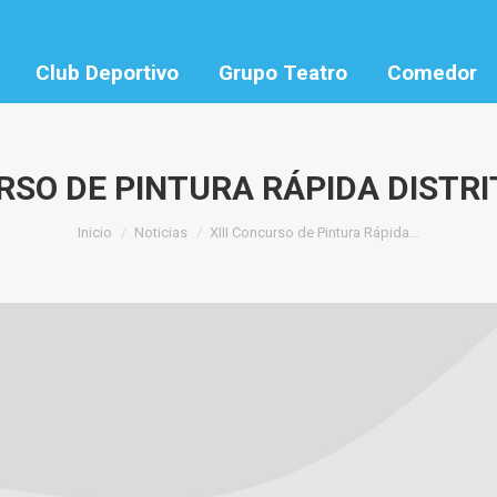
Club Deportivo
Grupo Teatro
Comedor
URSO DE PINTURA RÁPIDA DISTR
Estás aquí:
Inicio
Noticias
XIII Concurso de Pintura Rápida…