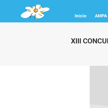
Inicio
AMPA
XIII CONC