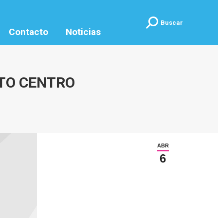
Buscar:
Buscar
Contacto
Noticias
ITO CENTRO
ABR
6