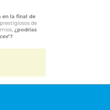
en la final de
 prestigiosos de
emios,
¿podrías
ces
‘?