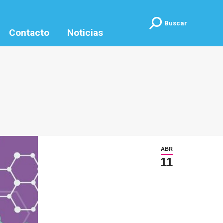
Buscar:
Buscar
Contacto
Noticias
ABR
11