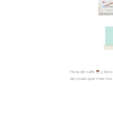
Hora de café
y libr
las cosas que más nos 