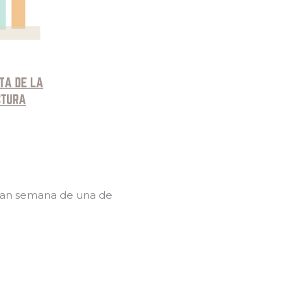
ran
semana de una de