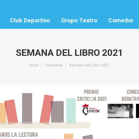
Club Deportivo
Grupo Teatro
Comedor
SEMANA DEL LIBRO 2021
Estás aquí:
Inicio
Circulares
Semana del Libro 2021