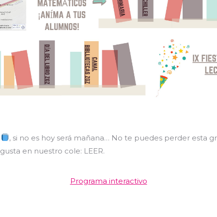
o
, si no es hoy será mañana… No te puedes perder esta g
gusta en nuestro cole: LEER.
Programa interactivo