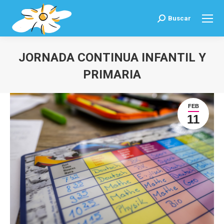
Buscar
Buscar:
JORNADA CONTINUA INFANTIL Y
PRIMARIA
Estás aquí:
FEB
11