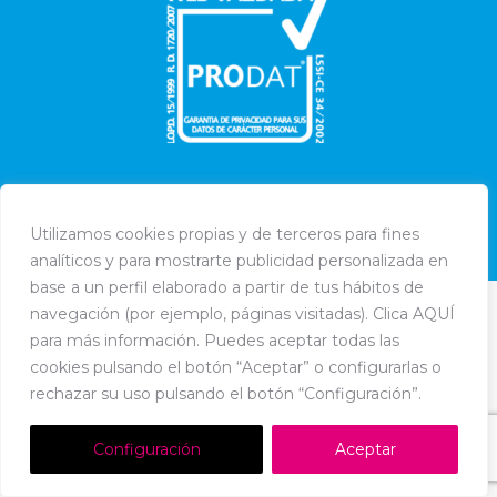
Utilizamos cookies propias y de terceros para fines
Dream-Theme — truly
premium WordPress themes
analíticos y para mostrarte publicidad personalizada en
Política de Cookies
-
Política de Privacidad
-
Aviso Legal
base a un perfil elaborado a partir de tus hábitos de
navegación (por ejemplo, páginas visitadas). Clica AQUÍ
para más información. Puedes aceptar todas las
cookies pulsando el botón “Aceptar” o configurarlas o
rechazar su uso pulsando el botón “Configuración”.
Configuración
Aceptar