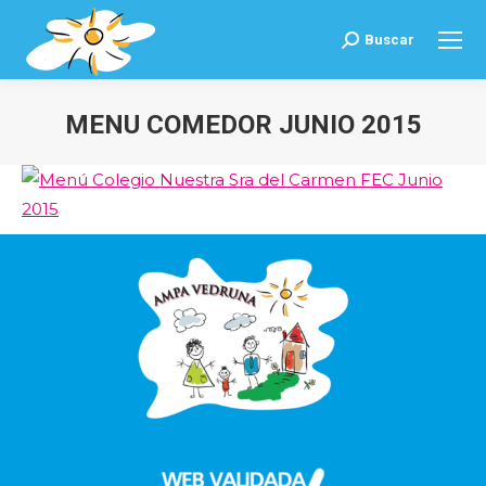
Buscar
Buscar:
MENU COMEDOR JUNIO 2015
Estás aquí: