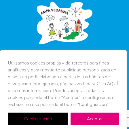
Utilizamos cookies propias y de terceros para fines
analíticos y para mostrarte publicidad personalizada en
base a un perfil elaborado a partir de tus hábitos de
navegación (por ejemplo, páginas visitadas). Clica AQUÍ
para más información. Puedes aceptar todas las
cookies pulsando el botón “Aceptar” o configurarlas o
rechazar su uso pulsando el botón “Configuración”.
Configuración
Aceptar
Dream-Theme — truly
premium WordPress themes