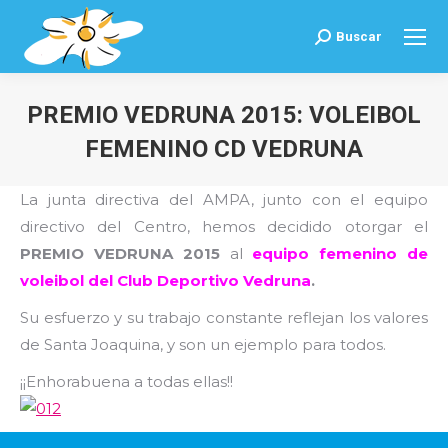
Buscar
Buscar:
PREMIO VEDRUNA 2015: VOLEIBOL
FEMENINO CD VEDRUNA
Estás aquí:
La junta directiva del AMPA, junto con el equipo
directivo del Centro, hemos decidido otorgar el
PREMIO VEDRUNA 2015
al
equipo femenino de
voleibol del Club Deportivo Vedruna
.
Su esfuerzo y su trabajo constante reflejan los valores
de Santa Joaquina, y son un ejemplo para todos.
¡¡Enhorabuena a todas ellas!!