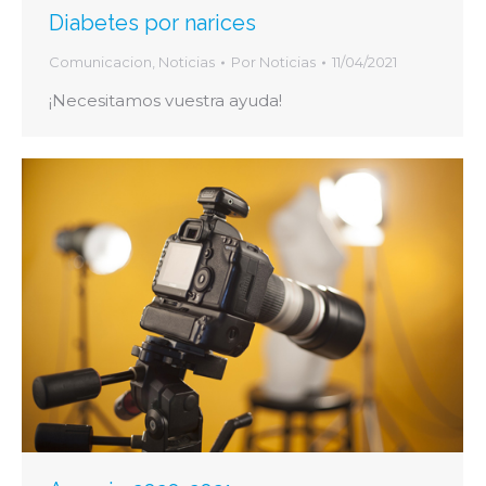
Diabetes por narices
Comunicacion
,
Noticias
Por
Noticias
11/04/2021
¡Necesitamos vuestra ayuda!