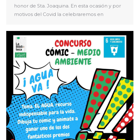
honor de Sta. Joaquina. En esta ocasión y por
motivos del Covid la celebraremos en