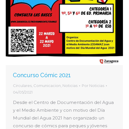
Concurso Cómic 2021
Circulares
,
Comunicacion
,
Noticias
Por
Noticias
04/05/2021
Desde el Centro de Documentación del Agua
y el Medio Ambiente y con motivo del Día
Mundial del Agua 2021 han organizado un
concurso de cómics para peques y jóvenes