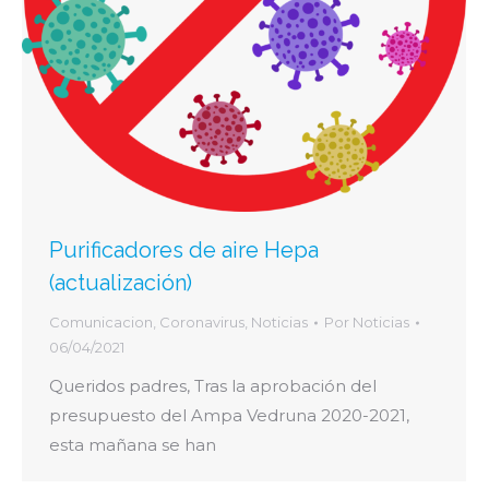
Purificadores de aire Hepa
(actualización)
Comunicacion
,
Coronavirus
,
Noticias
Por
Noticias
06/04/2021
Queridos padres, Tras la aprobación del
presupuesto del Ampa Vedruna 2020-2021,
esta mañana se han