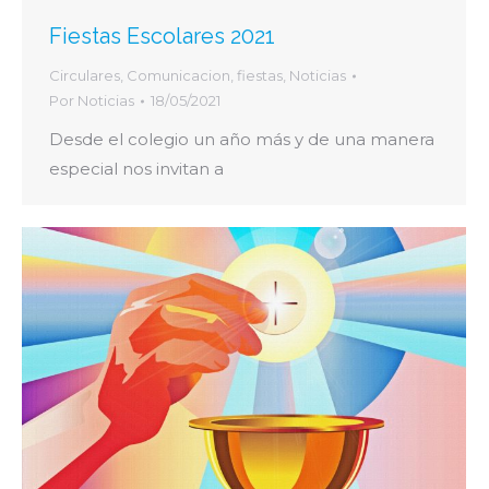
Fiestas Escolares 2021
Circulares
,
Comunicacion
,
fiestas
,
Noticias
Por
Noticias
18/05/2021
Desde el colegio un año más y de una manera
especial nos invitan a