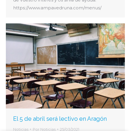
https://www.ampavedruna.com/menus/
El 5 de abril será lectivo en Aragón
Noticias
Por
Noticias
25/03/2021